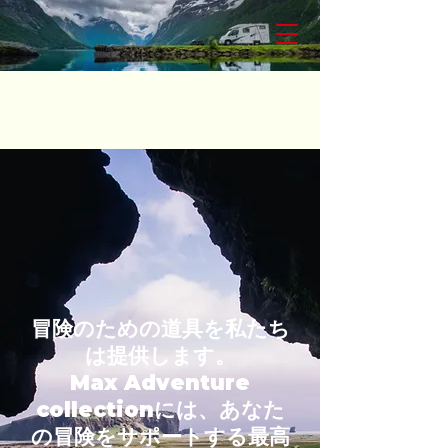
冒険のための道具を私たち
は提供します。
Max Adventure
collectionには、あなた
の冒険をサポートする最高