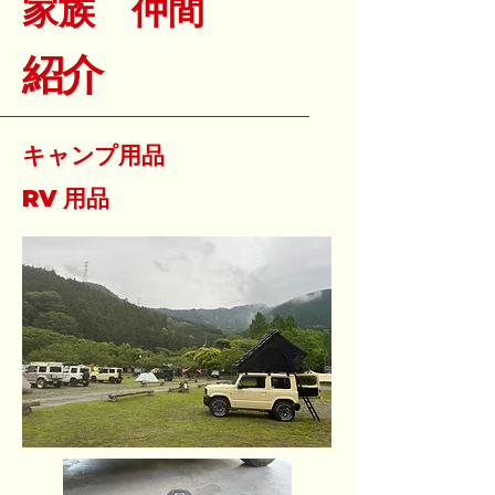
家族 仲間
紹介
キャンプ用品
RV 用品